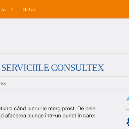
TACTE
BLOG
 SERVICIILE CONSULTEX
TEX