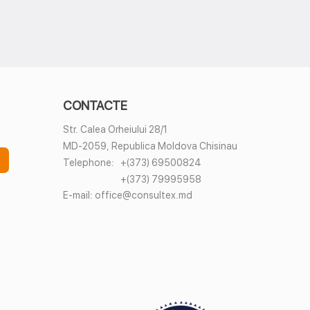
CONTACTE
Str. Calea Orheiului 28/1
MD-2059, Republica Moldova Chisinau
Telephone:
+(373) 69500824
+(373) 79995958
E-mail:
office@consultex.md