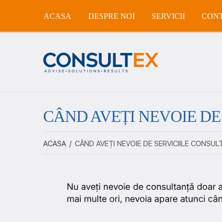
ACASA
DESPRE NOI
SERVICII
CON
CÂND AVEȚI NEVOIE DE
ACASA
/
CÂND AVEȚI NEVOIE DE SERVICIILE CONSUL