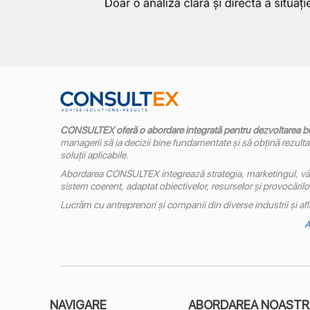
CONSULTEX oferă o abordare integrată pentru dezvoltarea b
managerii să ia decizii bine fundamentate și să obțină rezultate
soluții aplicabile.
Abordarea CONSULTEX integrează strategia, marketingul, vâ
sistem coerent, adaptat obiectivelor, resurselor și provocărilor 
Lucrăm cu antreprenori și companii din diverse industrii și afla
A
NAVIGARE
ABORDAREA NOASTR