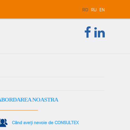
RO
RU
EN
ABORDAREA NOASTRA
Când aveți nevoie de CONSULTEX