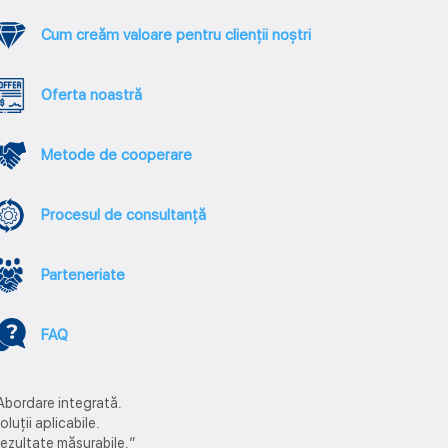
Cum creăm valoare pentru clienții noștri
Oferta noastră
Metode de cooperare
Procesul de consultanță
Parteneriate
FAQ
Abordare integrată.
oluții aplicabile.
ezultate măsurabile.”