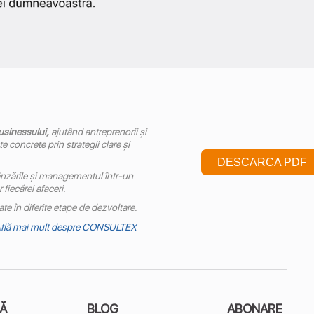
usinessului,
ajutând antreprenorii și
 concrete prin strategii clare și
DESCARCA PDF
nzările și managementul într-un
fiecărei afaceri.
te în diferite etape de dezvoltare.
flă mai mult despre CONSULTEX
Ă
BLOG
ABONARE