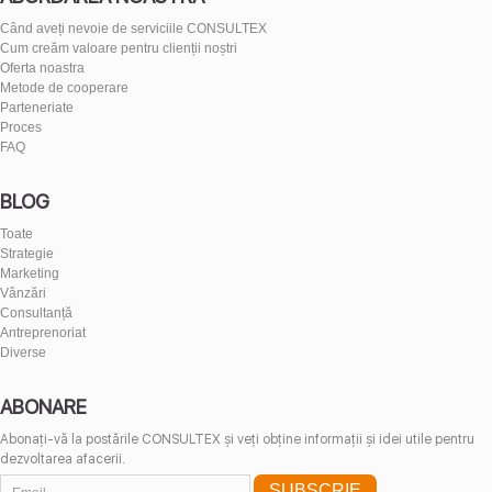
Când aveți nevoie de serviciile CONSULTEX
Cum creăm valoare pentru clienții noștri
Oferta noastra
Metode de cooperare
Parteneriate
Proces
FAQ
BLOG
Toate
Strategie
Marketing
Vânzări
Consultanță
Antreprenoriat
Diverse
ABONARE
Abonați-vă la postările CONSULTEX și veți obține informații și idei utile pentru
dezvoltarea afacerii.