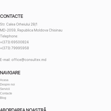
CONTACTE
Str. Calea Orheiului 28/1
MD-2059, Republica Moldova Chisinau
Telephone:
+(373) 69500824
+(373) 79995958
E-mail:
office@consultex.md
NAVIGARE
Acasa
Despre noi
Servicii
Contacte
Blog
ABORDAREA NOASTRĂ