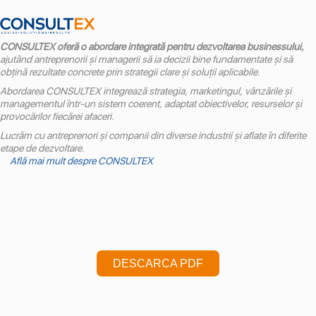
CONSULTEX oferă o abordare integrată pentru dezvoltarea businessului,
ajutând antreprenorii și managerii să ia decizii bine fundamentate și să
obțină rezultate concrete prin strategii clare și soluții aplicabile.
Abordarea CONSULTEX integrează strategia, marketingul, vânzările și
managementul într-un sistem coerent, adaptat obiectivelor, resurselor și
provocărilor fiecărei afaceri.
Lucrăm cu antreprenori și companii din diverse industrii și aflate în diferite
etape de dezvoltare.
Află mai mult despre CONSULTEX
DESCARCA PDF