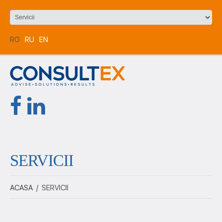
RO
RU
EN
SERVICII
ACASA
/
SERVICII